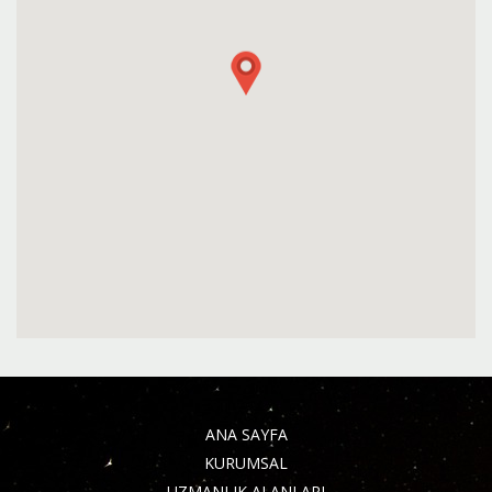
ANA SAYFA
KURUMSAL
UZMANLIK ALANLARI