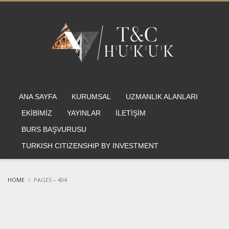
ANA SAYFA
KURUMSAL
UZMANLIK ALANLARI
EKİBİMİZ
YAYINLAR
İLETİŞİM
BURS BAŞVURUSU
TURKISH CITIZENSHIP BY INVESTMENT
HOME
PAGES – 404