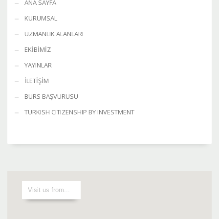
ANA SAYFA
KURUMSAL
UZMANLIK ALANLARI
EKİBİMİZ
YAYINLAR
İLETİŞİM
BURS BAŞVURUSU
TURKISH CITIZENSHIP BY INVESTMENT